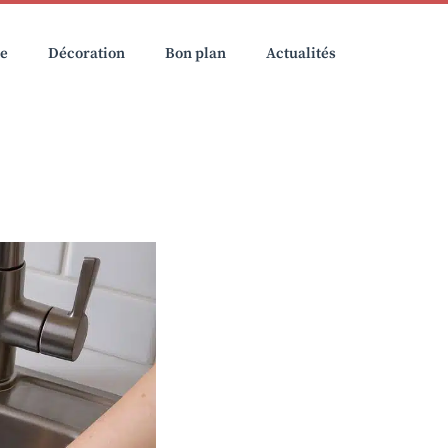
ie
Décoration
Bon plan
Actualités