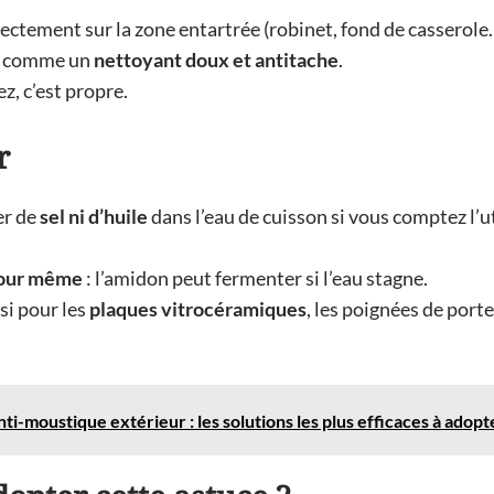
rectement sur la zone entartrée (robinet, fond de casserole
t comme un
nettoyant doux et antitache
.
z, c’est propre.
r
er de
sel ni d’huile
dans l’eau de cuisson si vous comptez l’ut
jour même
: l’amidon peut fermenter si l’eau stagne.
si pour les
plaques vitrocéramiques
, les poignées de porte
ti-moustique extérieur : les solutions les plus efficaces à adop