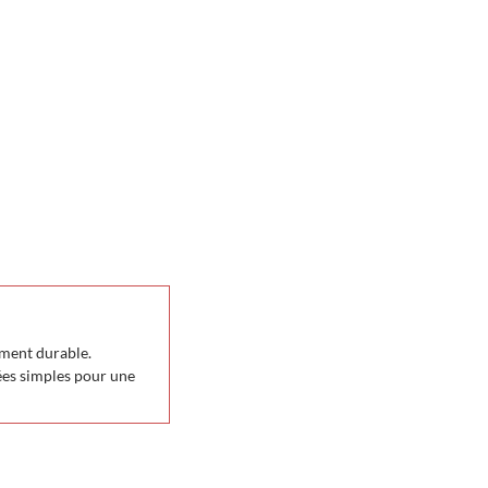
ement durable.
dées simples pour une