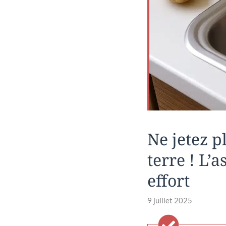
Ne jetez p
terre ! L’a
effort
9 juillet 2025