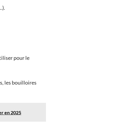
…).
iliser pour le
s, les bouilloires
ter en 2025