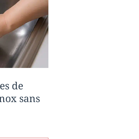
es de
’inox sans