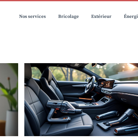
Nos services
Bricolage
Extérieur
Énerg