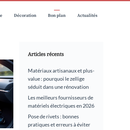
ie
Décoration
Bon plan
Actualités
Articles récents
Matériaux artisanaux et plus-
value : pourquoi le zellige
séduit dans une rénovation
Les meilleurs fournisseurs de
matériels électriques en 2026
Pose de rivets : bonnes
pratiques et erreurs à éviter