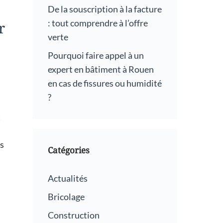
De la souscription à la facture
: tout comprendre à l’offre
r
verte
Pourquoi faire appel à un
expert en bâtiment à Rouen
en cas de fissures ou humidité
?
t
ls
Catégories
Actualités
Bricolage
Construction