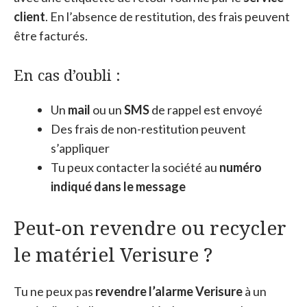
client
. En l’absence de restitution, des frais peuvent
être facturés.
En cas d’oubli :
Un
mail
ou un
SMS
de rappel est envoyé
Des frais de non-restitution peuvent
s’appliquer
Tu peux contacter la société au
numéro
indiqué dans le message
Peut-on revendre ou recycler
le matériel Verisure ?
Tu ne peux pas
revendre l’alarme Verisure
à un