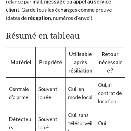
relance par
mail
,
message
ou
appel au service
client
. Garde tous les échanges comme preuve
(dates de
réception
, numéros d’envoi).
Résumé en tableau
Utilisable
Retour
Matériel
Propriété
après
nécessair
résiliation
e ?
Oui, si
Centrale
Souvent
Oui, en
contrat de
d’alarme
louée
mode local
location
Oui, sans
Détecteu
Souvent
télésurveil
Oui
rs
loués