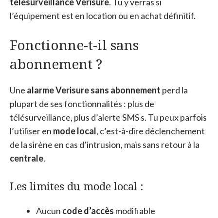
télésurveillance Verisure
. Tu y verras si
l’équipement est en location ou en achat définitif.
Fonctionne-t-il sans
abonnement ?
Une
alarme Verisure sans abonnement
perd la
plupart de ses fonctionnalités : plus de
télésurveillance, plus d’alerte SMS s. Tu peux parfois
l’utiliser en
mode local
, c’est-à-dire déclenchement
de la sirène en cas d’intrusion, mais sans retour à la
centrale
.
Les limites du mode local :
Aucun
code d’accès
modifiable