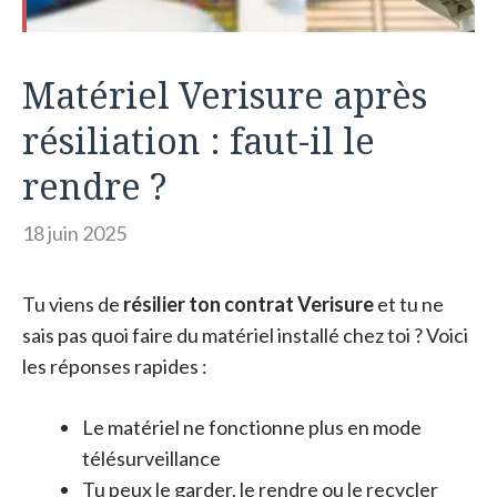
Matériel Verisure après
résiliation : faut-il le
rendre ?
18 juin 2025
Tu viens de
résilier ton contrat Verisure
et tu ne
sais pas quoi faire du matériel installé chez toi ? Voici
les réponses rapides :
Le matériel ne fonctionne plus en mode
télésurveillance
Tu peux le garder, le rendre ou le recycler