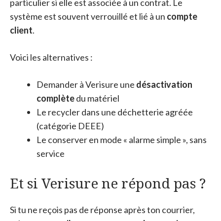
particulier si elle est associée à un contrat. Le
système est souvent verrouillé et lié à un
compte
client
.
Voici les alternatives :
Demander à Verisure une
désactivation
complète
du matériel
Le recycler dans une déchetterie agréée
(catégorie DEEE)
Le conserver en mode « alarme simple », sans
service
Et si Verisure ne répond pas ?
Si tu ne reçois pas de réponse après ton courrier,