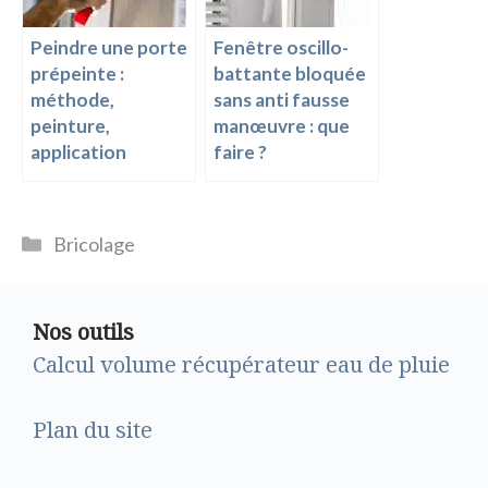
Peindre une porte
Fenêtre oscillo-
prépeinte :
battante bloquée
méthode,
sans anti fausse
peinture,
manœuvre : que
application
faire ?
Catégories
Bricolage
Nos outils
Calcul volume récupérateur eau de pluie
Plan du site