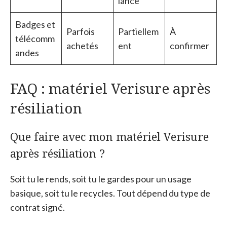
lance
Badges et
Parfois
Partiellem
À
télécomm
achetés
ent
confirmer
andes
FAQ : matériel Verisure après
résiliation
Que faire avec mon matériel Verisure
après résiliation ?
Soit tu le rends, soit tu le gardes pour un usage
basique, soit tu le recycles. Tout dépend du type de
contrat signé.