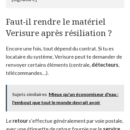
Faut-il rendre le matériel
Verisure après résiliation ?
Encore une fois, tout dépend du contrat. Si tu es
locataire du système, Verisure peut te demander de
renvoyer certains éléments (centrale,
détecteurs
,
télécommandes…).
Sujets similaires
Mieux qu'un économiseur d'eau :
l'embout que tout le monde devrait avoir
Le
retour
s’effectue généralement par voie postale,
avec une étiquette de retour fournie par le
service