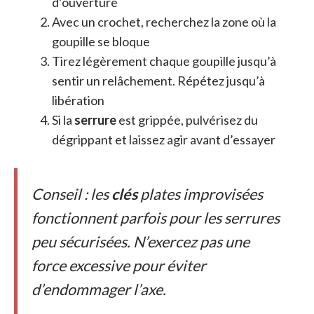
d’ouverture
Avec un crochet, recherchez la zone où la
goupille se bloque
Tirez légèrement chaque goupille jusqu’à
sentir un relâchement. Répétez jusqu’à
libération
Si la
serrure
est grippée, pulvérisez du
dégrippant et laissez agir avant d’essayer
Conseil : les
clés
plates improvisées
fonctionnent parfois pour les serrures
peu sécurisées. N’exercez pas une
force excessive pour éviter
d’endommager l’axe.