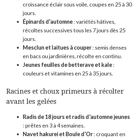
croissance éclair sous voile, coupes en 25 à 30
jours.
Épinards d’automne
: variétés hâtives,
récoltes successives tous les 7 jours dès 25
jours.
Mesclun et laitues à couper
: semis denses
en bacs ou jardinières, récolte en continu.
Jeunes feuilles de betterave et kale
:
couleurs et vitamines en 25 à 35 jours.
Racines et choux primeurs à récolter
avant les gelées
Radis de 18 jours et radis d’automne jeunes
: prêtes en 3 à 4 semaines.
Navet hakurei et Boule d’Or
: croquant en