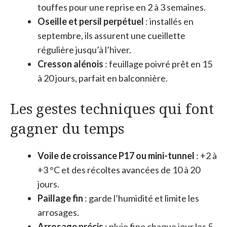
touffes pour une reprise en 2 à 3 semaines.
Oseille et persil perpétuel
: installés en
septembre, ils assurent une cueillette
régulière jusqu’à l’hiver.
Cresson alénois
: feuillage poivré prêt en 15
à 20 jours, parfait en balconnière.
Les gestes techniques qui font
gagner du temps
Voile de croissance P17 ou mini-tunnel
: +2 à
+3 °C et des récoltes avancées de 10 à 20
jours.
Paillage fin
: garde l’humidité et limite les
arrosages.
Arrosage précis
: pluie fine chaque jour les 5