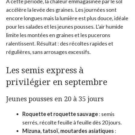
À cette période, la chaleur emmagasinée par le sol
accélère la levée des graines. Les journées sont
encore longues mais la lumière est plus douce, idéale
pour les salades et les jeunes pousses. L’air humide
limite les montées en graines et les pucerons
ralentissent. Résultat : des récoltes rapides et
régulières, sans arrosages excessifs.
Les semis express à
privilégier en septembre
Jeunes pousses en 20 à 35 jours
Roquette et roquette sauvage
: semis
serrés, récolte feuille à feuille dès 20 jours.
Mizuna, tatsoï, moutardes asiatiques
: