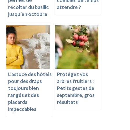
permet de
combien de temps
récolter du basilic
attendre ?
jusqu’en octobre
L’astuce des hôtels
Protégez vos
pour des draps
arbres fruitiers :
toujours bien
Petits gestes de
rangés et des
septembre, gros
placards
résultats
impeccables