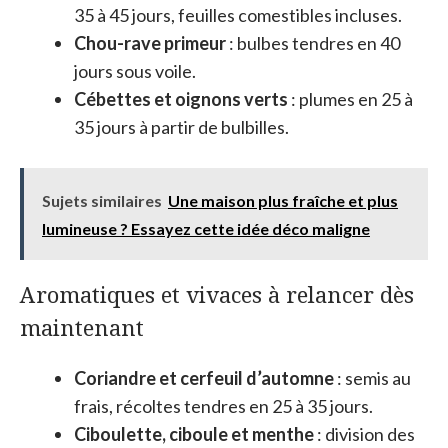
35 à 45 jours, feuilles comestibles incluses.
Chou-rave primeur
: bulbes tendres en 40
jours sous voile.
Cébettes et oignons verts
: plumes en 25 à
35 jours à partir de bulbilles.
Sujets similaires
Une maison plus fraîche et plus
lumineuse ? Essayez cette idée déco maligne
Aromatiques et vivaces à relancer dès
maintenant
Coriandre et cerfeuil d’automne
: semis au
frais, récoltes tendres en 25 à 35 jours.
Ciboulette, ciboule et menthe
: division des