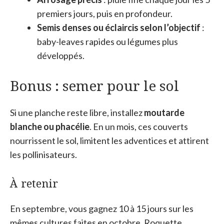
premiers jours, puis en profondeur.
Semis denses ou éclaircis selon l’objectif
:
baby-leaves rapides ou légumes plus
développés.
Bonus : semer pour le sol
Si une planche reste libre, installez
moutarde
blanche ou phacélie
. En un mois, ces couverts
nourrissent le sol, limitent les adventices et attirent
les pollinisateurs.
À retenir
En septembre, vous gagnez 10 à 15 jours sur les
mêmes cultures faites en octobre. Roquette,