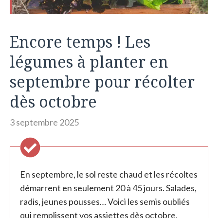
Encore temps ! Les
légumes à planter en
septembre pour récolter
dès octobre
3 septembre 2025
En septembre, le sol reste chaud et les récoltes
démarrent en seulement 20 à 45 jours. Salades,
radis, jeunes pousses… Voici les semis oubliés
qui remplissent vos assiettes dès octobre.