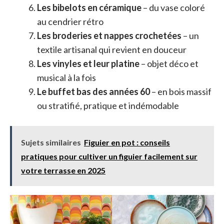
Les bibelots en céramique
– du vase coloré
au cendrier rétro
Les broderies et nappes crochetées
– un
textile artisanal qui revient en douceur
Les vinyles et leur platine
– objet déco et
musical à la fois
Le buffet bas des années 60
– en bois massif
ou stratifié, pratique et indémodable
Sujets similaires
Figuier en pot : conseils
pratiques pour cultiver un figuier facilement sur
votre terrasse en 2025