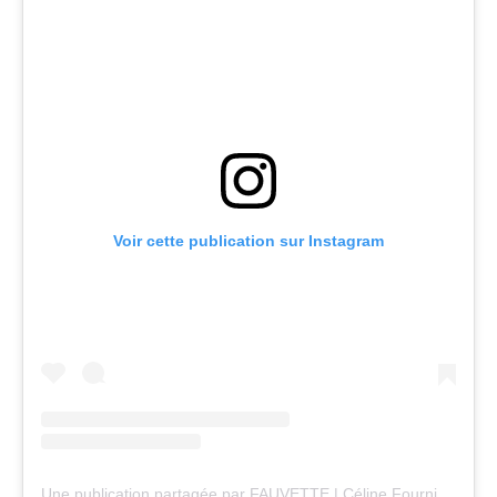
Voir cette publication sur Instagram
Une publication partagée par FAUVETTE | Céline Fourniol | Brocante (@fauvette_com)