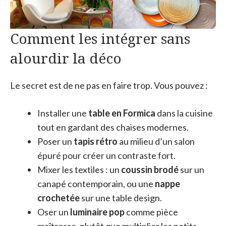
Comment les intégrer sans
alourdir la déco
Le secret est de ne pas en faire trop. Vous pouvez :
Installer une
table en Formica
dans la cuisine
tout en gardant des chaises modernes.
Poser un
tapis rétro
au milieu d’un salon
épuré pour créer un contraste fort.
Mixer les textiles : un
coussin brodé
sur un
canapé contemporain, ou une
nappe
crochetée
sur une table design.
Oser un
luminaire pop
comme pièce
maîtresse, plutôt que multiplier les petits