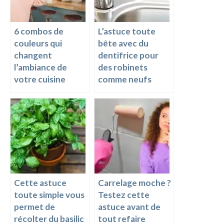
k
k
6 combos de
L’astuce toute
couleurs qui
bête avec du
changent
dentifrice pour
l’ambiance de
des robinets
votre cuisine
comme neufs
Cette astuce
Carrelage moche ?
toute simple vous
Testez cette
permet de
astuce avant de
récolter du basilic
tout refaire