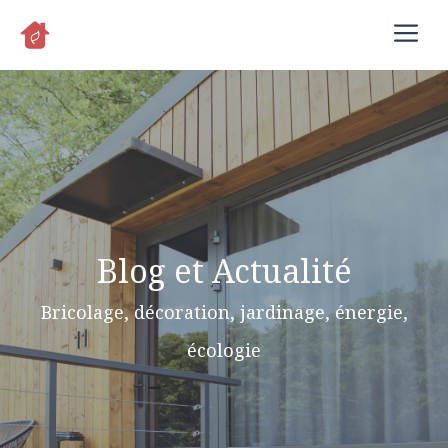
Aller
M
au
contenu
Blog et Actualité
Bricolage, décoration, jardinage, énergie,
écologie