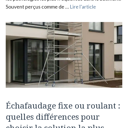
Souvent perçus comme de …
Lire l’article
Échafaudage fixe ou roulant :
quelles différences pour
choisir la solution la plus