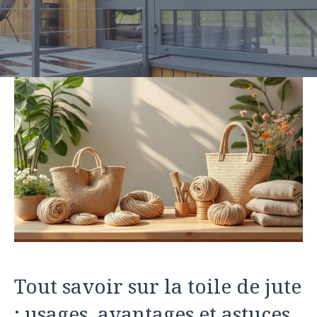
Tout savoir sur la toile de jute
: usages, avantages et astuces