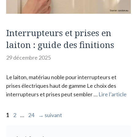
Interrupteurs et prises en
laiton : guide des finitions
29 décembre 2025
Le laiton, matériau noble pour interrupteurs et
prises électriques haut de gamme Le choix des
interrupteurs et prises peut sembler …
Lire l’article
Page
Page
Page
1
2
…
24
→
suivant