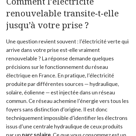
Comment l’électricité
renouvelable transite-t-elle
jusqu’à votre prise ?
Une question revient souvent : l’électricité verte qui
arrive dans votre prise est-elle vraiment
renouvelable ? La réponse demande quelques
précisions sur le fonctionnement du réseau
électrique en France. En pratique, l’électricité
produite par différentes sources — hydraulique,
solaire, éolienne — est injectée dans un réseau
commun. Ce réseau achemine l’énergie vers tous les
foyers sans distinction d’origine. Il est donc
techniquement impossible d’identifier les électrons
issus d’une centrale hydraulique de ceux produits
par un
parc solaire
. Ce que vous consommez est un