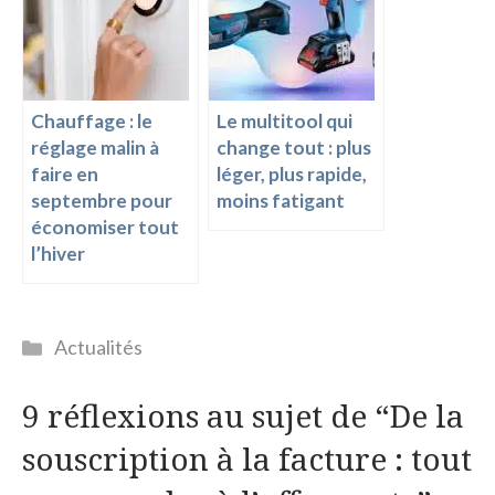
Chauffage : le
Le multitool qui
réglage malin à
change tout : plus
faire en
léger, plus rapide,
septembre pour
moins fatigant
économiser tout
l’hiver
Catégories
Actualités
9 réflexions au sujet de “De la
souscription à la facture : tout