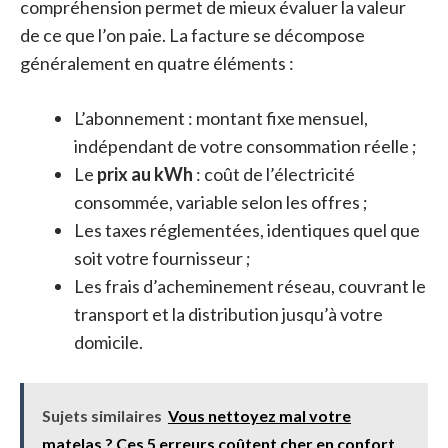
compréhension permet de mieux évaluer la valeur
de ce que l’on paie. La facture se décompose
généralement en quatre éléments :
L’abonnement : montant fixe mensuel,
indépendant de votre consommation réelle ;
Le
prix au kWh
: coût de l’électricité
consommée, variable selon les offres ;
Les taxes réglementées, identiques quel que
soit votre fournisseur ;
Les frais d’acheminement réseau, couvrant le
transport et la distribution jusqu’à votre
domicile.
Sujets similaires
Vous nettoyez mal votre
matelas ? Ces 5 erreurs coûtent cher en confort