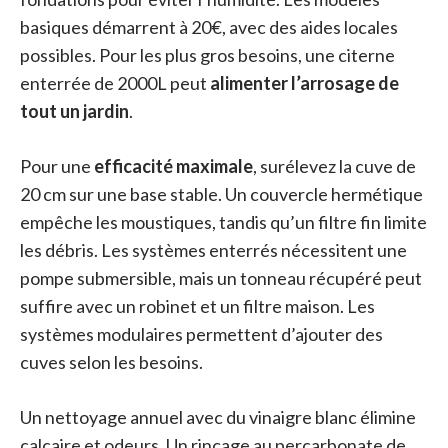
basiques démarrent à 20€, avec des aides locales
possibles. Pour les plus gros besoins, une citerne
enterrée de 2000L peut
alimenter l’arrosage de
tout un jardin
.
Pour une
efficacité maximale
, surélevez la cuve de
20 cm sur une base stable. Un couvercle hermétique
empêche les moustiques, tandis qu’un filtre fin limite
les débris. Les systèmes enterrés nécessitent une
pompe submersible, mais un tonneau récupéré peut
suffire avec un robinet et un filtre maison. Les
systèmes modulaires permettent d’ajouter des
cuves selon les besoins.
Un nettoyage annuel avec du vinaigre blanc élimine
calcaire et odeurs. Un rinçage au percarbonate de