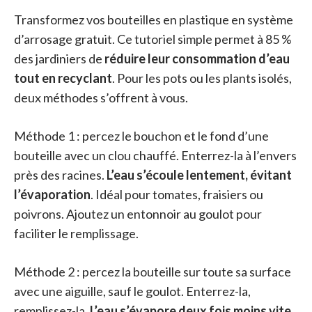
Transformez vos bouteilles en plastique en système
d’arrosage gratuit. Ce tutoriel simple permet à 85 %
des jardiniers de
réduire leur consommation d’eau
tout en recyclant
. Pour les pots ou les plants isolés,
deux méthodes s’offrent à vous.
Méthode 1 : percez le bouchon et le fond d’une
bouteille avec un clou chauffé. Enterrez-la à l’envers
près des racines.
L’eau s’écoule lentement, évitant
l’évaporation
. Idéal pour tomates, fraisiers ou
poivrons. Ajoutez un entonnoir au goulot pour
faciliter le remplissage.
Méthode 2 : percez la bouteille sur toute sa surface
avec une aiguille, sauf le goulot. Enterrez-la,
remplissez-la.
L’eau s’évapore deux fois moins vite
,