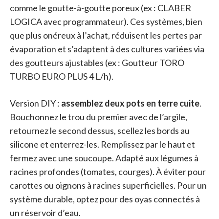
comme le goutte-à-goutte poreux (ex : CLABER
LOGICA avec programmateur). Ces systèmes, bien
que plus onéreux à l’achat, réduisent les pertes par
évaporation et s’adaptent à des cultures variées via
des goutteurs ajustables (ex : Goutteur TORO
TURBO EURO PLUS 4 L/h).
Version DIY :
assemblez deux pots en terre cuite
.
Bouchonnez le trou du premier avec de l’argile,
retournez le second dessus, scellez les bords au
silicone et enterrez-les. Remplissez par le haut et
fermez avec une soucoupe. Adapté aux légumes à
racines profondes (tomates, courges). À éviter pour
carottes ou oignons à racines superficielles. Pour un
système durable, optez pour des oyas connectés à
un réservoir d’eau.