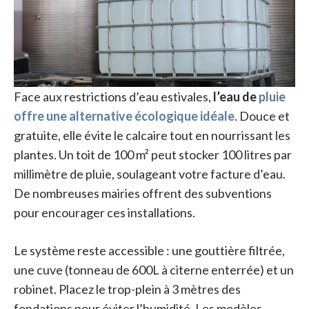
Face aux restrictions d’eau estivales,
l’eau de
pluie
offre une alternative écologique idéale
. Douce et
gratuite, elle évite le calcaire tout en nourrissant les
plantes. Un toit de 100 m² peut stocker 100 litres par
millimètre de pluie, soulageant votre facture d’eau.
De nombreuses mairies offrent des subventions
pour encourager ces installations.
Le système reste accessible : une gouttière filtrée,
une cuve (tonneau de 600L à citerne enterrée) et un
robinet. Placez le trop-plein à 3 mètres des
fondations pour éviter l’humidité. Les modèles