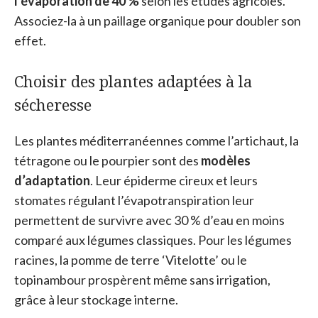
l’évaporation de 40 %
selon les études agricoles.
Associez-la à un paillage organique pour doubler son
effet.
Choisir des plantes adaptées à la
sécheresse
Les plantes méditerranéennes comme l’artichaut, la
tétragone ou le pourpier sont des
modèles
d’adaptation
. Leur épiderme cireux et leurs
stomates régulant l’évapotranspiration leur
permettent de survivre avec 30 % d’eau en moins
comparé aux légumes classiques. Pour les légumes
racines, la pomme de terre ‘Vitelotte’ ou le
topinambour prospèrent même sans irrigation,
grâce à leur stockage interne.