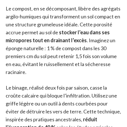
Le compost, en se décomposant, libère des agrégats
argilo-humiques qui transforment un sol compact en
une structure grumeleuse idéale. Cette porosité
accrue permet au sol de
stocker l’eau dans ses
micropores tout en drainant l’excès
. Imaginez un
éponge naturelle : 1 % de compost dans les 30
premiers cm du sol peut retenir 1,5 fois son volume
en eau, évitant le ruissellement et la sécheresse
racinaire.
Le binage, réalisé deux fois par saison, casse la
croûte calcaire qui bloque l’infiltration. Utilisez une
griffe légère ou un outil à dents courbées pour
éviter de détruire les vers de terre. Cette technique,
inspirée des pratiques ancestrales,
réduit