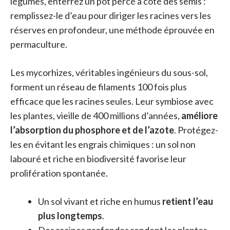
légumes, enterrez un pot percé à côté des semis :
remplissez-le d’eau pour diriger les racines vers les
réserves en profondeur, une méthode éprouvée en
permaculture.
Les mycorhizes, véritables ingénieurs du sous-sol,
forment un réseau de filaments 100 fois plus
efficace que les racines seules. Leur symbiose avec
les plantes, vieille de 400 millions d’années,
améliore
l’absorption du phosphore et de l’azote
. Protégez-
les en évitant les engrais chimiques : un sol non
labouré et riche en biodiversité favorise leur
prolifération spontanée.
Un sol vivant et riche en humus
retient l’eau
plus longtemps
.
Des racines profondes rendent les plantes