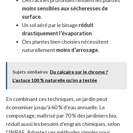
moins sensibles aux sécheresses de
surface
.
Un sol aéré par le binage
réduit
drastiquement l’évaporation
.
Des plantes bien choisies nécessitent
naturellement
moins d’arrosage
.
Sujets similaires
Du calcaire sur le chrome ?
L'astuce 100 % naturelle qu'on a testée
En combinant ces techniques, un jardin peut
économiser jusqu’à 60 % d’eau annuelle. Le
compostage, maîtrisé par 70 % des jardiniers bio,
réduit aussi les besoins d’engrais chimiques, selon
l’INRAE. Adoptez ces méthodes simples pour