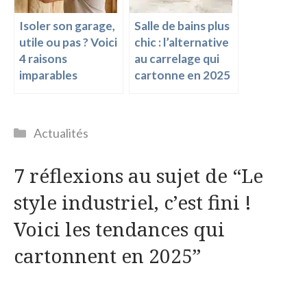
Isoler son garage,
Salle de bains plus
utile ou pas ? Voici
chic : l’alternative
4 raisons
au carrelage qui
imparables
cartonne en 2025
Catégories
Actualités
7 réflexions au sujet de “Le
style industriel, c’est fini !
Voici les tendances qui
cartonnent en 2025”