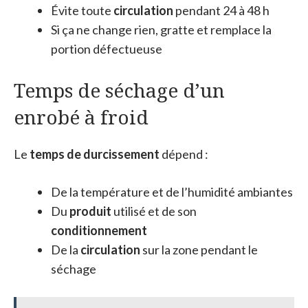
Évite toute
circulation
pendant 24 à 48 h
Si ça ne change rien, gratte et remplace la
portion défectueuse
Temps de séchage d’un
enrobé à froid
Le
temps de durcissement
dépend :
De la température et de l’humidité ambiantes
Du
produit
utilisé et de son
conditionnement
De la
circulation
sur la zone pendant le
séchage