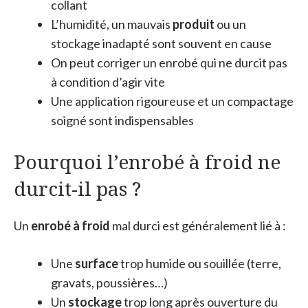
collant
L’humidité, un mauvais
produit
ou un
stockage inadapté sont souvent en cause
On peut corriger un enrobé qui ne durcit pas
à condition d’agir vite
Une application rigoureuse et un compactage
soigné sont indispensables
Pourquoi l’enrobé à froid ne
durcit-il pas ?
Un
enrobé à froid
mal durci est généralement lié à :
Une
surface
trop humide ou souillée (terre,
gravats, poussières…)
Un
stockage
trop long après ouverture du