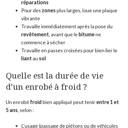
réparations
Pour des
zones
plus larges, loue une plaque
vibrante
Travaille immédiatement après la pose du
revêtement
, avant que le
bitume
ne
commence à sécher
Travaille en passes croisées pour bien lier le
liant
au
sol
Quelle est la durée de vie
d’un enrobé à froid ?
Un enrobé
froid
bien appliqué peut tenir
entre 1 et
5 ans
, selon :
L’usage (passage de piétons ou de véhicules