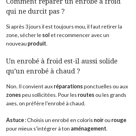
Comment réparer un enrobé à froid
qui ne durcit pas ?
Si après 3 jours il est toujours mou, il faut retirer la
zone, sécher le
sol
et recommencer avec un
nouveau
produit
.
Un enrobé à froid est-il aussi solide
qu’un enrobé à chaud ?
Non. Il convient aux
réparations
ponctuelles ou aux
zones
peu sollicitées. Pour les
routes
ou les grands
axes, on préfère l’enrobé à chaud.
Astuce :
Choisis un enrobé en coloris
noir
ou
rouge
pour mieux s’intégrer à ton
aménagement
.