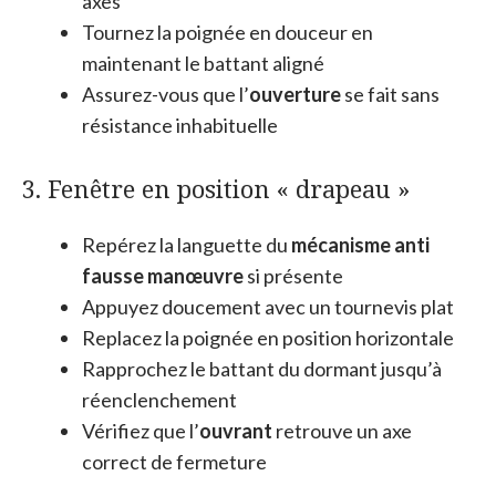
axes
Tournez la poignée en douceur en
maintenant le battant aligné
Assurez-vous que l’
ouverture
se fait sans
résistance inhabituelle
3. Fenêtre en position « drapeau »
Repérez la languette du
mécanisme anti
fausse manœuvre
si présente
Appuyez doucement avec un tournevis plat
Replacez la poignée en position horizontale
Rapprochez le battant du dormant jusqu’à
réenclenchement
Vérifiez que l’
ouvrant
retrouve un axe
correct de fermeture