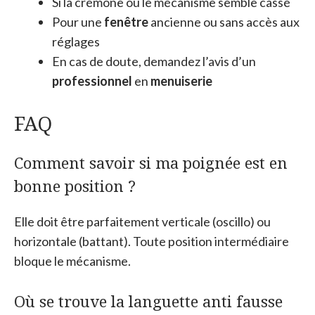
Si la crémone ou le mécanisme semble cassé
Pour une
fenêtre
ancienne ou sans accès aux
réglages
En cas de doute, demandez l’avis d’un
professionnel
en
menuiserie
FAQ
Comment savoir si ma poignée est en
bonne position ?
Elle doit être parfaitement verticale (oscillo) ou
horizontale (battant). Toute position intermédiaire
bloque le mécanisme.
Où se trouve la languette anti fausse