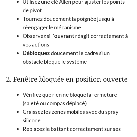
Utilisez une clé Allen pour ajuster les points
de pivot
Tournez doucement la poignée jusqu’à
réengager le mécanisme
Observez si l’
ouvrant
réagit correctement à
vos actions
Débloquez
doucement le cadre si un
obstacle bloque le système
2. Fenêtre bloquée en position ouverte
Vérifiez que rien ne bloque la fermeture
(saleté ou compas déplacé)
Graissez les zones mobiles avec du spray
silicone
Replacez le battant correctement sur ses