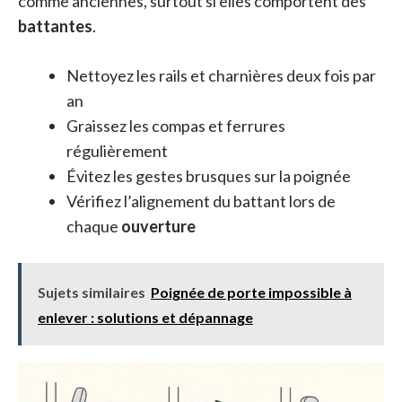
comme anciennes, surtout si elles comportent des
battantes
.
Nettoyez les rails et charnières deux fois par
an
Graissez les compas et ferrures
régulièrement
Évitez les gestes brusques sur la poignée
Vérifiez l’alignement du battant lors de
chaque
ouverture
Sujets similaires
Poignée de porte impossible à
enlever : solutions et dépannage