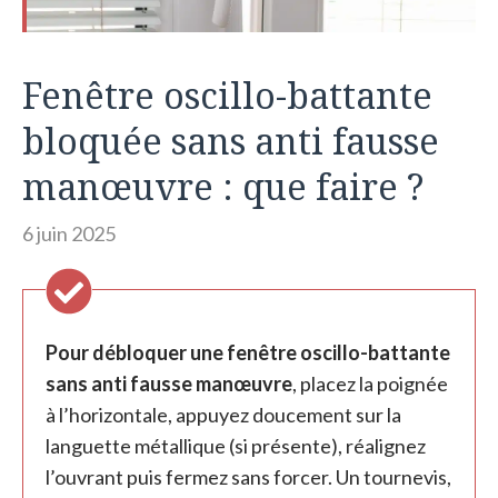
Fenêtre oscillo-battante
bloquée sans anti fausse
manœuvre : que faire ?
6 juin 2025
Pour débloquer une fenêtre oscillo-battante
sans anti fausse manœuvre
, placez la poignée
à l’horizontale, appuyez doucement sur la
languette métallique (si présente), réalignez
l’ouvrant puis fermez sans forcer. Un tournevis,