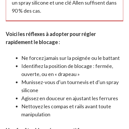
un spray silicone et une clé Allen suffisent dans
90 % des cas.
Voici les réflexes à adopter pour régler
rapidement le blocage :
Ne forcez jamais sur la poignée ou le battant
Identifiez la position de blocage : fermée,
ouverte, ou en « drapeau »
Munissez-vous d’un tournevis et d’un spray
silicone
Agissez en douceur en ajustant les ferrures
Nettoyez les compas et rails avant toute
manipulation