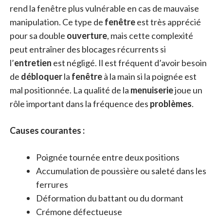
rend la fenêtre plus vulnérable en cas de mauvaise
manipulation. Ce type de
fenêtre
est très apprécié
pour sa double
ouverture
, mais cette complexité
peut entraîner des blocages récurrents si
l’
entretien
est négligé. Il est fréquent d’avoir besoin
de
débloquer
la
fenêtre
à la main si la poignée est
mal positionnée. La qualité de la
menuiserie
joue un
rôle important dans la fréquence des
problèmes
.
Causes courantes :
Poignée tournée entre deux positions
Accumulation de poussière ou saleté dans les
ferrures
Déformation du battant ou du dormant
Crémone défectueuse