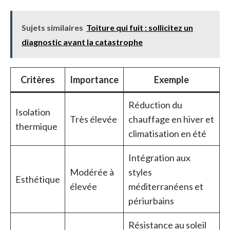
Sujets similaires
Toiture qui fuit : sollicitez un
diagnostic avant la catastrophe
Critères
Importance
Exemple
Réduction du
Isolation
Très élevée
chauffage en hiver et
thermique
climatisation en été
Intégration aux
Modérée à
styles
Esthétique
élevée
méditerranéens et
périurbains
Résistance au soleil