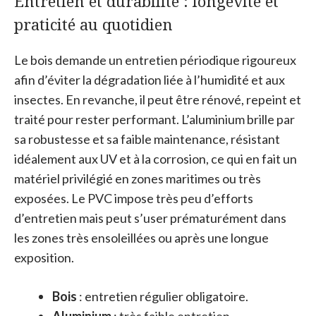
Entretien et durabilité : longévité et
praticité au quotidien
Le bois demande un entretien périodique rigoureux
afin d’éviter la dégradation liée à l’humidité et aux
insectes. En revanche, il peut être rénové, repeint et
traité pour rester performant. L’aluminium brille par
sa robustesse et sa faible maintenance, résistant
idéalement aux UV et à la corrosion, ce qui en fait un
matériel privilégié en zones maritimes ou très
exposées. Le PVC impose très peu d’efforts
d’entretien mais peut s’user prématurément dans
les zones très ensoleillées ou après une longue
exposition.
Bois
: entretien régulier obligatoire.
Aluminium
: très faible entretien.