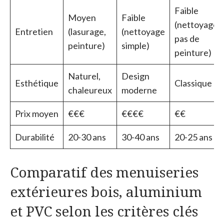
Faible
Moyen
Faible
(nettoyage,
Entretien
(lasurage,
(nettoyage
pas de
peinture)
simple)
peinture)
Naturel,
Design
Esthétique
Classique
chaleureux
moderne
Prix moyen
€€€
€€€€
€€
Durabilité
20-30 ans
30-40 ans
20-25 ans
Comparatif des menuiseries
extérieures bois, aluminium
et PVC selon les critères clés