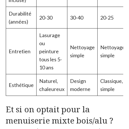
Durabilité
20-30
30-40
20-25
(années)
Lasurage
ou
Nettoyage
Nettoyage
Entretien
peinture
simple
simple
tous les 5-
10 ans
Naturel,
Design
Classique,
Esthétique
chaleureux
moderne
simple
Et si on optait pour la
menuiserie mixte bois/alu ?