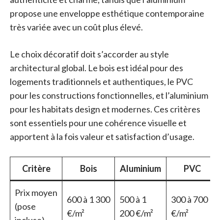
propose une enveloppe esthétique contemporaine
très variée avec un coût plus élevé.
Le choix décoratif doit s’accorder au style
architectural global. Le bois est idéal pour des
logements traditionnels et authentiques, le PVC
pour les constructions fonctionnelles, et l’aluminium
pour les habitats design et modernes. Ces critères
sont essentiels pour une cohérence visuelle et
apportent à la fois valeur et satisfaction d’usage.
Critère
Bois
Aluminium
PVC
Prix moyen
600 à 1 300
500 à 1
300 à 700
(pose
€/m²
200 €/m²
€/m²
incluse)