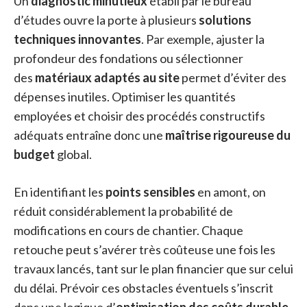
Un
diagnostic minutieux
établi par le bureau
d’études ouvre la porte à plusieurs
solutions
techniques innovantes
. Par exemple, ajuster la
profondeur des fondations ou sélectionner
des
matériaux adaptés au site
permet d’éviter des
dépenses inutiles. Optimiser les quantités
employées et choisir des procédés constructifs
adéquats entraîne donc une
maîtrise rigoureuse du
budget
global.
En identifiant les
points sensibles
en amont, on
réduit considérablement la probabilité de
modifications en cours de chantier. Chaque
retouche peut s’avérer très coûteuse une fois les
travaux lancés, tant sur le plan financier que sur celui
du délai. Prévoir ces obstacles éventuels s’inscrit