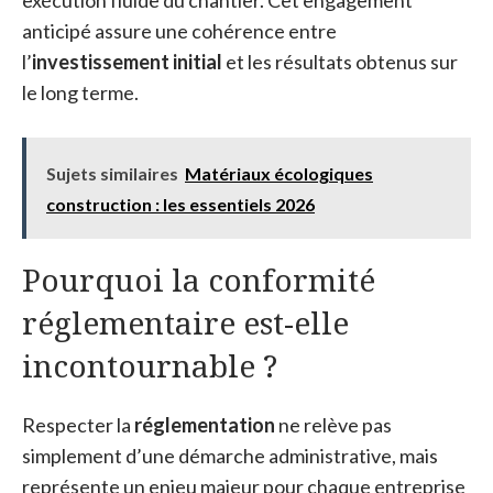
exécution fluide du chantier. Cet engagement
anticipé assure une cohérence entre
l’
investissement initial
et les résultats obtenus sur
le long terme.
Sujets similaires
Matériaux écologiques
construction : les essentiels 2026
Pourquoi la conformité
réglementaire est-elle
incontournable ?
Respecter la
réglementation
ne relève pas
simplement d’une démarche administrative, mais
représente un enjeu majeur pour chaque entreprise