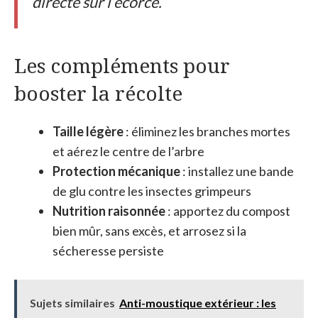
directe sur l’écorce.
Les compléments pour
booster la récolte
Taille légère
: éliminez les branches mortes
et aérez le centre de l’arbre
Protection mécanique
: installez une bande
de glu contre les insectes grimpeurs
Nutrition raisonnée
: apportez du compost
bien mûr, sans excès, et arrosez si la
sécheresse persiste
Sujets similaires
Anti-moustique extérieur : les