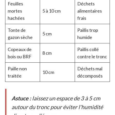
Feuilles
Déchets
mortes
5 à 10 cm
alimentaires
hachées
frais
Tonte de
Paillis trop
5 cm
gazon sèche
humide
Copeaux de
Paillis collé
8 cm
bois ou BRF
contre le tronc
Paille non
Déchets mal
10 cm
traitée
décomposés
Astuce :
laissez un espace de 3 à 5 cm
autour du tronc pour éviter l’humidité