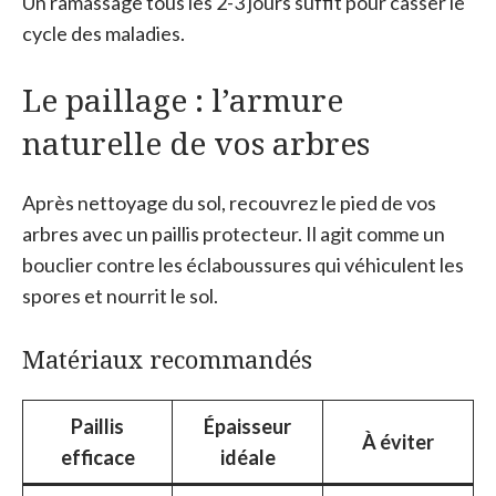
Un ramassage tous les 2-3 jours suffit pour casser le
cycle des maladies.
Le paillage : l’armure
naturelle de vos arbres
Après nettoyage du sol, recouvrez le pied de vos
arbres avec un paillis protecteur. Il agit comme un
bouclier contre les éclaboussures qui véhiculent les
spores et nourrit le sol.
Matériaux recommandés
Paillis
Épaisseur
À éviter
efficace
idéale