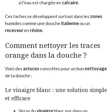
si l’eau est chargée en
calcaire
.
Ces taches se développent surtout dans les
zones
humides comme une douche
italienne
ou un
receveur
en
résine
.
Comment nettoyer les traces
orange dans la douche ?
Voici des
astuces
concrètes pour un bon
nettoyage
de ta douche :
Le vinaigre blanc : une solution simple
et efficace
Verse du
vinaigre
blanc pur dans un