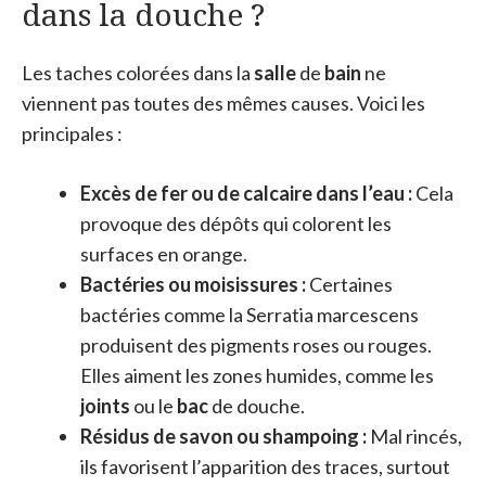
dans la douche ?
Les taches colorées dans la
salle
de
bain
ne
viennent pas toutes des mêmes causes. Voici les
principales :
Excès de fer ou de calcaire dans l’eau :
Cela
provoque des dépôts qui colorent les
surfaces en orange.
Bactéries ou moisissures :
Certaines
bactéries comme la Serratia marcescens
produisent des pigments roses ou rouges.
Elles aiment les zones humides, comme les
joints
ou le
bac
de douche.
Résidus de savon ou shampoing :
Mal rincés,
ils favorisent l’apparition des traces, surtout