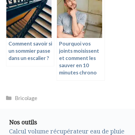
Comment savoir si
Pourquoi vos
un sommier passe
joints moisissent
dans un escalier ?
et comment les
sauver en 10
minutes chrono
Catégories
Bricolage
Nos outils
Calcul volume récupérateur eau de pluie