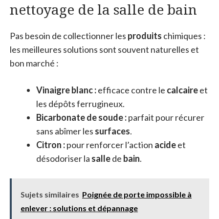
nettoyage de la salle de bain
Pas besoin de collectionner les
produits
chimiques :
les meilleures solutions sont souvent naturelles et
bon marché :
Vinaigre blanc :
efficace contre le
calcaire
et
les dépôts ferrugineux.
Bicarbonate de soude :
parfait pour récurer
sans abîmer les
surfaces
.
Citron :
pour renforcer l’action
acide
et
désodoriser la
salle
de
bain
.
Sujets similaires
Poignée de porte impossible à
enlever : solutions et dépannage