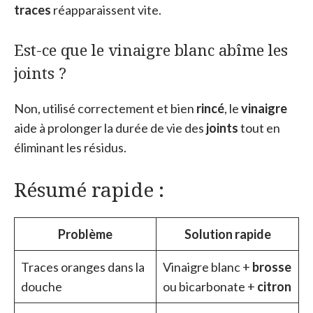
traces
réapparaissent vite.
Est-ce que le vinaigre blanc abîme les
joints ?
Non, utilisé correctement et bien
rincé
, le
vinaigre
aide à prolonger la durée de vie des
joints
tout en
éliminant les résidus.
Résumé rapide :
Problème
Solution rapide
Traces oranges dans la
Vinaigre blanc +
brosse
douche
ou bicarbonate +
citron