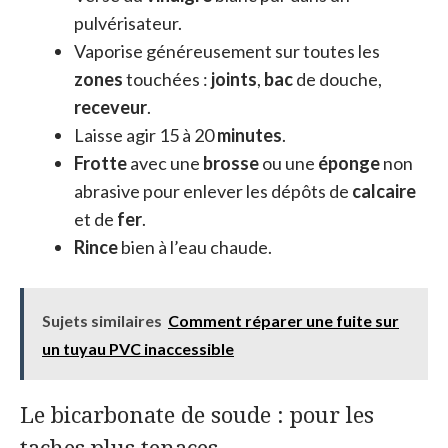
pulvérisateur.
Vaporise généreusement sur toutes les
zones
touchées :
joints
,
bac
de douche,
receveur
.
Laisse agir 15 à 20
minutes
.
Frotte
avec une
brosse
ou une
éponge
non
abrasive pour enlever les dépôts de
calcaire
et de
fer
.
Rince
bien à l’eau chaude.
Sujets similaires
Comment réparer une fuite sur
un tuyau PVC inaccessible
Le bicarbonate de soude : pour les
taches plus tenaces