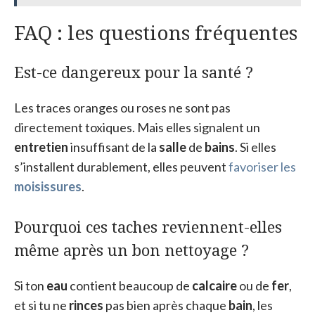
FAQ : les questions fréquentes
Est-ce dangereux pour la santé ?
Les traces oranges ou roses ne sont pas
directement toxiques. Mais elles signalent un
entretien
insuffisant de la
salle
de
bains
. Si elles
s’installent durablement, elles peuvent
favoriser les
moisissures
.
Pourquoi ces taches reviennent-elles
même après un bon nettoyage ?
Si ton
eau
contient beaucoup de
calcaire
ou de
fer
,
et si tu ne
rinces
pas bien après chaque
bain
, les