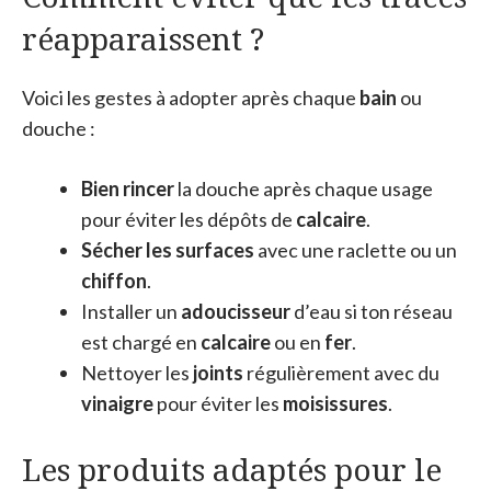
réapparaissent ?
Voici les gestes à adopter après chaque
bain
ou
douche :
Bien rincer
la douche après chaque usage
pour éviter les dépôts de
calcaire
.
Sécher les surfaces
avec une raclette ou un
chiffon
.
Installer un
adoucisseur
d’eau si ton réseau
est chargé en
calcaire
ou en
fer
.
Nettoyer les
joints
régulièrement avec du
vinaigre
pour éviter les
moisissures
.
Les produits adaptés pour le