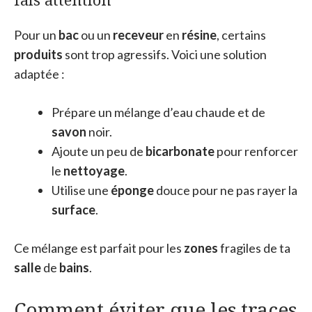
Pour un
bac
ou un
receveur
en
résine
, certains
produits
sont trop agressifs. Voici une solution
adaptée :
Prépare un mélange d’eau chaude et de
savon
noir.
Ajoute un peu de
bicarbonate
pour renforcer
le
nettoyage
.
Utilise une
éponge
douce pour ne pas rayer la
surface
.
Ce mélange est parfait pour les
zones
fragiles de ta
salle
de
bains
.
Comment éviter que les traces