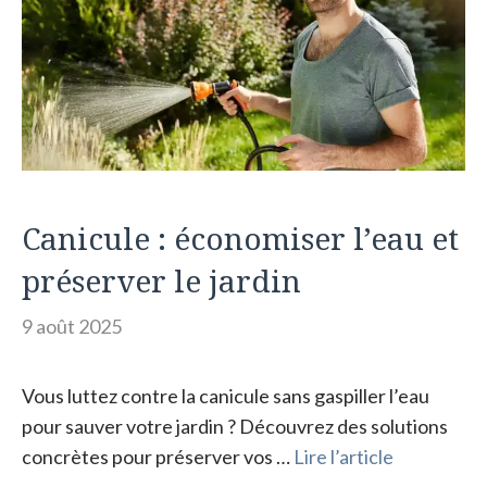
o
er
n
k
k
Canicule : économiser l’eau et
préserver le jardin
9 août 2025
Vous luttez contre la canicule sans gaspiller l’eau
pour sauver votre jardin ? Découvrez des solutions
concrètes pour préserver vos …
Lire l’article