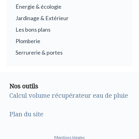
Énergie & écologie
Jardinage & Extérieur
Les bons plans
Plomberie
Serrurerie & portes
Nos outils
Calcul volume récupérateur eau de pluie
Plan du site
Mentions légales